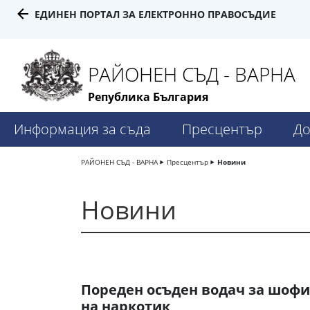
ЕДИНЕН ПОРТАЛ ЗА ЕЛЕКТРОННО ПРАВОСЪДИЕ
РАЙОНЕН СЪД - ВАРНА
Република България
Информация за съда
Пресцентър
До
РАЙОНЕН СЪД - ВАРНА
Пресцентър
Новини
Новини
Пореден осъден водач за шофи
на наркотик