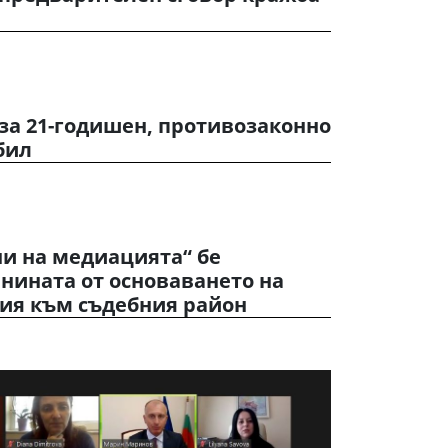
за 21-годишен, противозаконно
бил
ни на медиацията“ бе
нината от основаването на
ия към съдебния район