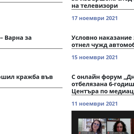
на телевизори
17 ноември 2021
– Варна за
Условно наказание 
а
отнел чужд автомо
15 ноември 2021
ршил кражба във
С онлайн форум „Д
отбелязана 6-годиш
Центъра по медиац
11 ноември 2021