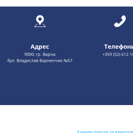
Адрес
Телефон
9000, гр. Варна
+359 (52) 612 1
бул. Владислав Варненчик №57
Единен портал за електро