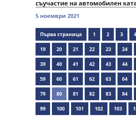
съучастие на автомобилен кат
5 ноември 2021
Първа страница
1
2
3
19
20
21
22
23
24
39
40
41
42
43
44
59
60
61
62
63
64
79
80
81
82
83
84
99
100
101
102
103
1