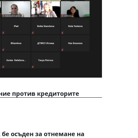
ение против кредиторите
бе осъден за отнемане на