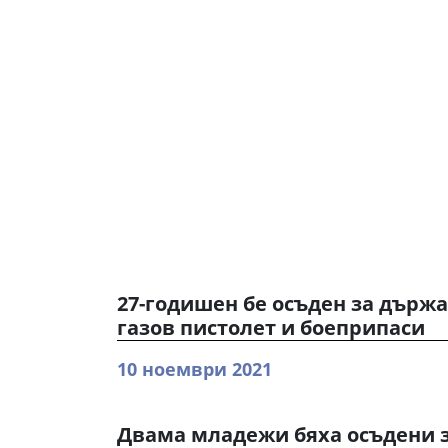
27-годишен бе осъден за държ
газов пистолет и боеприпаси
10 ноември 2021
Двама младежи бяха осъдени з