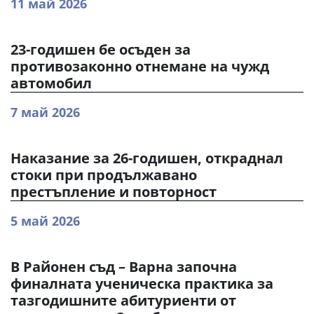
11 май 2026
23-годишен бе осъден за
противозаконно отнемане на чужд
автомобил
7 май 2026
Наказание за 26-годишен, откраднал
стоки при продължавано
престъпление и повторност
5 май 2026
В Районен съд – Варна започна
финалната ученическа практика за
тазгодишните абитуриенти от