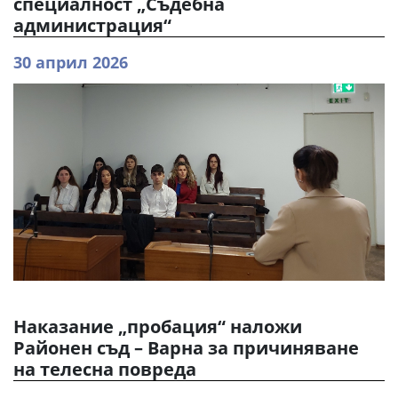
специалност „Съдебна
администрация“
30 април 2026
Наказание „пробация“ наложи
Районен съд – Варна за причиняване
на телесна повреда