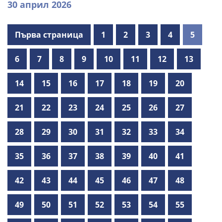
30 април 2026
Първа страница
1
2
3
4
5
6
7
8
9
10
11
12
13
14
15
16
17
18
19
20
21
22
23
24
25
26
27
28
29
30
31
32
33
34
35
36
37
38
39
40
41
42
43
44
45
46
47
48
49
50
51
52
53
54
55