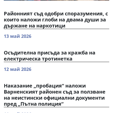
Районният съд одобри споразумения, с
които наложи глоби на двама души за
държане на наркотици
13 май 2026
Осъдителна присъда за кражба на
електрическа тротинетка
12 май 2026
Наказание „пробация“ наложи
Варненският районен съд за ползване
на неистински официални документи
пред „Пътна полиция“