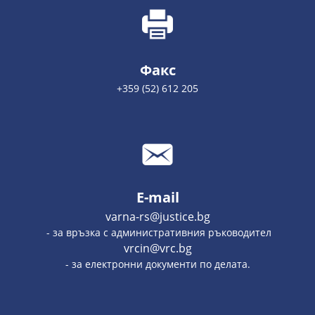
Факс
+359 (52) 612 205
E-mail
varna-rs@justice.bg
- за връзка с административния ръководител
vrcin@vrc.bg
- за електронни документи по делата.