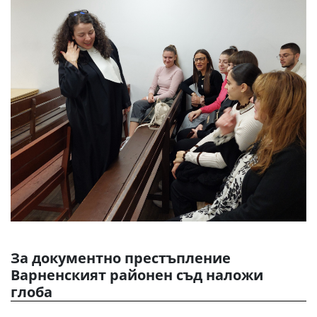
За документно престъпление
Варненският районен съд наложи
глоба