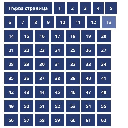
Първа страница
1
2
3
4
5
6
7
8
9
10
11
12
13
14
15
16
17
18
19
20
21
22
23
24
25
26
27
28
29
30
31
32
33
34
35
36
37
38
39
40
41
42
43
44
45
46
47
48
49
50
51
52
53
54
55
56
57
58
59
60
61
62