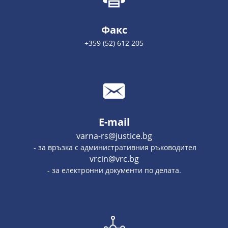
Факс
+359 (52) 612 205
E-mail
varna-rs@justice.bg
- за връзка с административния ръководител
vrcin@vrc.bg
- за електронни документи по делата.