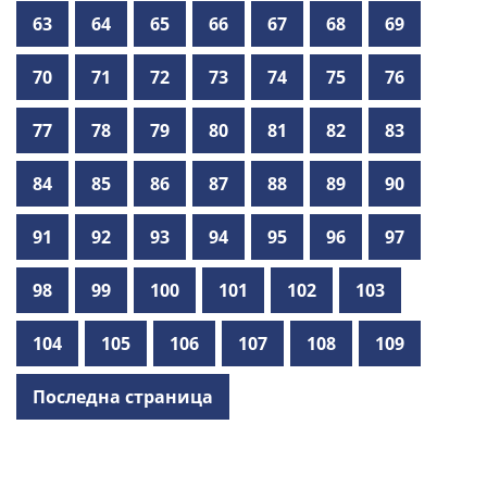
63
64
65
66
67
68
69
70
71
72
73
74
75
76
77
78
79
80
81
82
83
84
85
86
87
88
89
90
91
92
93
94
95
96
97
98
99
100
101
102
103
104
105
106
107
108
109
Последна страница