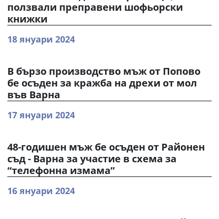
ползвали преправени шофьорски
книжки
18 януари 2024
В бързо производство мъж от Попово
бе осъден за кражба на дрехи от мол
във Варна
17 януари 2024
48-годишен мъж бе осъден от Районен
съд - Варна за участие в схема за
“телефонна измама”
16 януари 2024