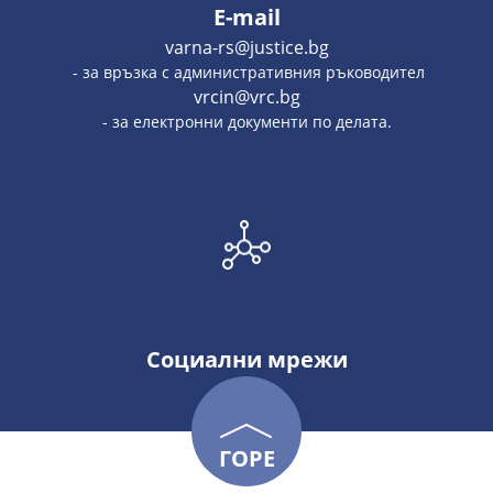
E-mail
varna-rs@justice.bg
- за връзка с административния ръководител
vrcin@vrc.bg
- за електронни документи по делата.
Социални мрежи
ГОРЕ