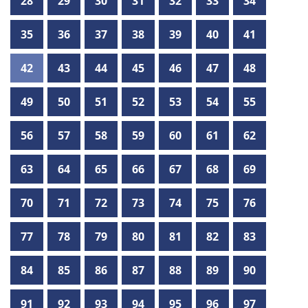
28
29
30
31
32
33
34
35
36
37
38
39
40
41
42
43
44
45
46
47
48
49
50
51
52
53
54
55
56
57
58
59
60
61
62
63
64
65
66
67
68
69
70
71
72
73
74
75
76
77
78
79
80
81
82
83
84
85
86
87
88
89
90
91
92
93
94
95
96
97