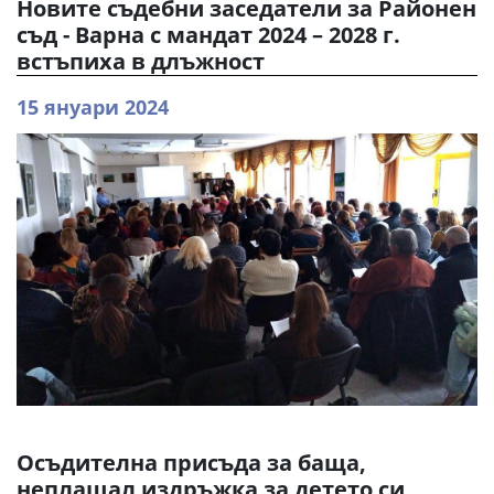
Новите съдебни заседатели за Районен
съд - Варна с мандат 2024 – 2028 г.
встъпиха в длъжност
15 януари 2024
Осъдителна присъда за баща,
неплащал издръжка за детето си