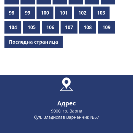
98
99
100
101
102
103
104
105
106
107
108
109
Последна страница
Адрес
9000, гр. Варна
бул. Владислав Варненчик №57