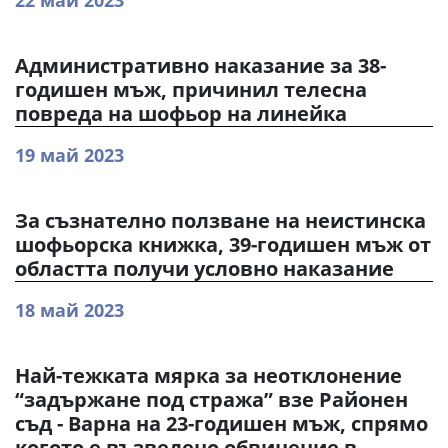
22 май 2023
Административно наказание за 38-
годишен мъж, причинил телесна
повреда на шофьор на линейка
19 май 2023
За съзнателно ползване на неистинска
шофьорска книжка, 39-годишен мъж от
областта получи условно наказание
18 май 2023
Най-тежката мярка за неотклонение
“задържане под стража” взе Районен
съд - Варна на 23-годишен мъж, спрямо
когото е възведено обвинение в