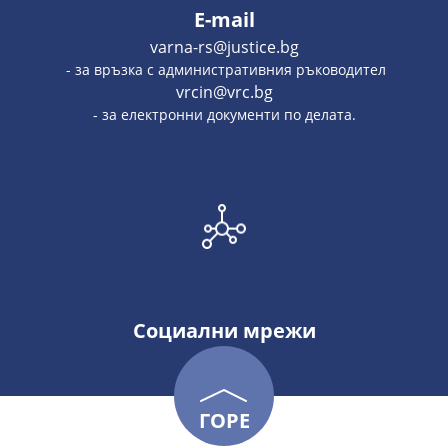
E-mail
varna-rs@justice.bg
- за връзка с административния ръководител
vrcin@vrc.bg
- за електронни документи по делата.
Социални мрежи
ГОРЕ