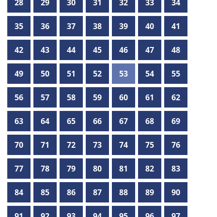
28
29
30
31
32
33
34
35
36
37
38
39
40
41
42
43
44
45
46
47
48
49
50
51
52
53
54
55
56
57
58
59
60
61
62
63
64
65
66
67
68
69
70
71
72
73
74
75
76
77
78
79
80
81
82
83
84
85
86
87
88
89
90
91
92
93
94
95
96
97