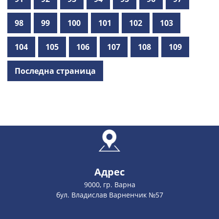
98
99
100
101
102
103
104
105
106
107
108
109
Последна страница
Адрес
9000, гр. Варна
бул. Владислав Варненчик №57