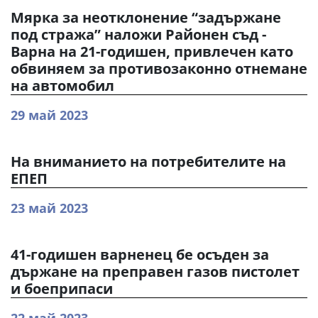
Мярка за неотклонение “задържане
под стража” наложи Районен съд -
Варна на 21-годишен, привлечен като
обвиняем за противозаконно отнемане
на автомобил
29 май 2023
На вниманието на потребителите на
ЕПЕП
23 май 2023
41-годишен варненец бе осъден за
държане на преправен газов пистолет
и боеприпаси