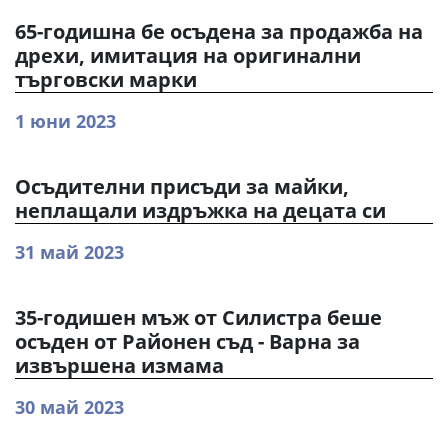
65-годишна бе осъдена за продажба на
дрехи, имитация на оригинални
търговски марки
1 юни 2023
Осъдителни присъди за майки,
неплащали издръжка на децата си
31 май 2023
35-годишен мъж от Силистра беше
осъден от Районен съд - Варна за
извършена измама
30 май 2023