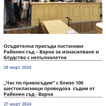
Осъдителна присъда постанови
Районен съд – Варна за изнасилване и
блудство с непълнолетна
28 март 2024
„Час по правосъдие“ с близо 100
шестокласници проведоха съдии от
Районен съд - Варна
27 март 2024