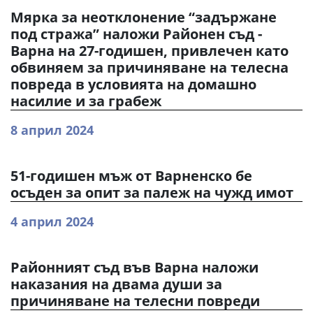
Мярка за неотклонение “задържане
под стража” наложи Районен съд -
Варна на 27-годишен, привлечен като
обвиняем за причиняване на телесна
повреда в условията на домашно
насилие и за грабеж
8 април 2024
51-годишен мъж от Варненско бе
осъден за опит за палеж на чужд имот
4 април 2024
Районният съд във Варна наложи
наказания на двама души за
причиняване на телесни повреди