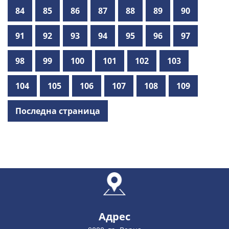
84
85
86
87
88
89
90
91
92
93
94
95
96
97
98
99
100
101
102
103
104
105
106
107
108
109
Последна страница
Адрес