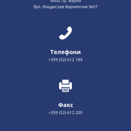
9000, гр. Варна
бул. Владислав Варненчик №57
Телефони
+359 (52) 612 189
Факс
+359 (52) 612 205