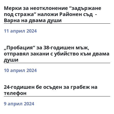
Мерки за неотклонение “задържане
под стража” наложи Районен съд -
Варна на двама души
11 април 2024
„Пробация“ за 38-годишен мъж,
отправял закани с убийство към двама
души
10 април 2024
24-годишен бе осъден за грабеж на
телефон
9 април 2024