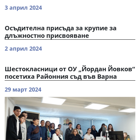
3 април 2024
Осъдителна присъда за крупие за
длъжностно присвояване
2 април 2024
Шестокласници от ОУ „Йордан Йовков“
посетиха Районния съд във Варна
29 март 2024