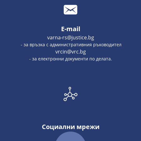
E-mail
varna-rs@justice.bg
- за връзка с административния ръководител
vrcin@vrc.bg
- за електронни документи по делата.
Социални мрежи