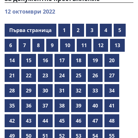
12 октомври 2022
Първа страница
1
2
3
4
5
6
7
8
9
10
11
12
13
14
15
16
17
18
19
20
21
22
23
24
25
26
27
28
29
30
31
32
33
34
35
36
37
38
39
40
41
42
43
44
45
46
47
48
49
50
51
52
53
54
55