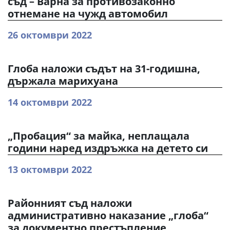
съд – Варна за противозаконно
отнемане на чужд автомобил
26 октомври 2022
Глоба наложи съдът на 31-годишна,
държала марихуана
14 октомври 2022
„Пробация“ за майка, неплащала
години наред издръжка на детето си
13 октомври 2022
Районният съд наложи
административно наказание „глоба“
за документно престъпление