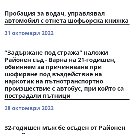
Пробация за водач, управлявал
автомобил с отнета шофьорска книжка
31 октомври 2022
“Задържане под стража” наложи
Районен съд - Варна на 21-годишен,
обвиняем за причиняване при
шофиране под въздействие на
наркотик на пътнотранспортно
произшествие с автобус, при който са
пострадали пътници
28 октомври 2022
32-годишен мъж бе осъден от Районен