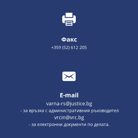
Факс
+359 (52) 612 205
E-mail
varna-rs@justice.bg
- за връзка с административния ръководител
vrcin@vrc.bg
- за електронни документи по делата.