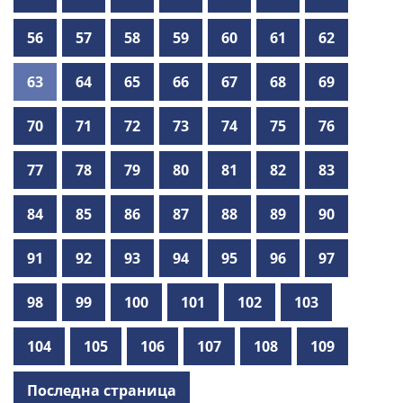
56
57
58
59
60
61
62
63
64
65
66
67
68
69
70
71
72
73
74
75
76
77
78
79
80
81
82
83
84
85
86
87
88
89
90
91
92
93
94
95
96
97
98
99
100
101
102
103
104
105
106
107
108
109
Последна страница