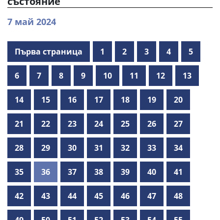
състояние
7 май 2024
Първа страница
1
2
3
4
5
6
7
8
9
10
11
12
13
14
15
16
17
18
19
20
21
22
23
24
25
26
27
28
29
30
31
32
33
34
35
36
37
38
39
40
41
42
43
44
45
46
47
48
49
50
51
52
53
54
55