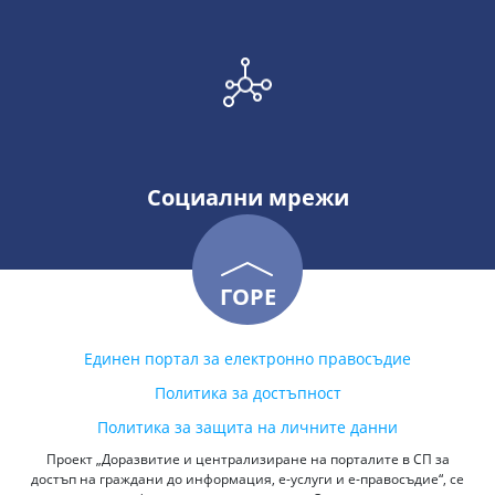
Социални мрежи
ГОРЕ
Единен портал за електронно правосъдие
Политика за достъпност
Политика за защита на личните данни
Проект „Доразвитие и централизиране на порталите в СП за
достъп на граждани до информация, е-услуги и е-правосъдие“, се