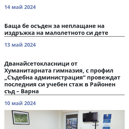
14 май 2024
Баща бе осъден за неплащане на
издръжка на малолетното си дете
13 май 2024
Дванайсетокласници от
Хуманитарната гимназия, с профил
„Съдебна администрация“ провеждат
последния си учебен стаж в Районен
съд – Варна
10 май 2024