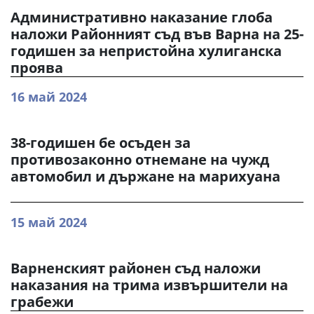
Административно наказание глоба
наложи Районният съд във Варна на 25-
годишен за непристойна хулиганска
проява
16 май 2024
38-годишен бе осъден за
противозаконно отнемане на чужд
автомобил и държане на марихуана
15 май 2024
Варненският районен съд наложи
наказания на трима извършители на
грабежи