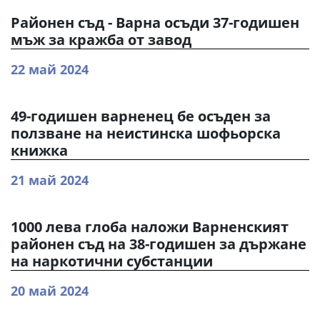
Районен съд - Варна осъди 37-годишен
мъж за кражба от завод
22 май 2024
49-годишен варненец бе осъден за
ползване на неистинска шофьорска
книжка
21 май 2024
1000 лева глоба наложи Варненският
районен съд на 38-годишен за държане
на наркотични субстанции
20 май 2024