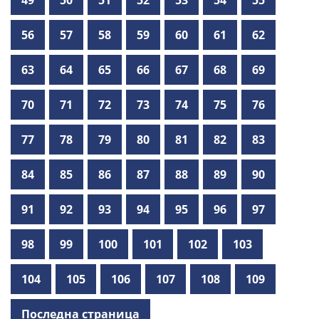
56
57
58
59
60
61
62
63
64
65
66
67
68
69
70
71
72
73
74
75
76
77
78
79
80
81
82
83
84
85
86
87
88
89
90
91
92
93
94
95
96
97
98
99
100
101
102
103
104
105
106
107
108
109
Последна страница