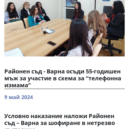
Районен съд - Варна осъди 55-годишен
мъж за участие в схема за “телефонна
измама”
9 май 2024
Условно наказание наложи Районен
съд – Варна за шофиране в нетрезво