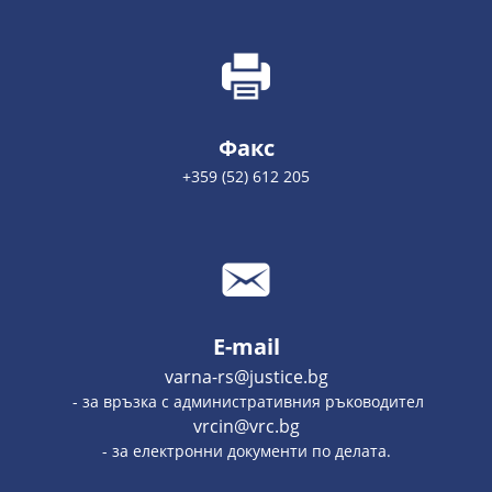
Факс
+359 (52) 612 205
E-mail
varna-rs@justice.bg
- за връзка с административния ръководител
vrcin@vrc.bg
- за електронни документи по делата.