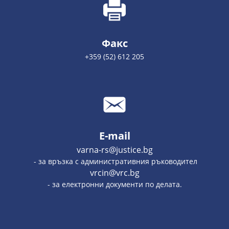
Факс
+359 (52) 612 205
E-mail
varna-rs@justice.bg
- за връзка с административния ръководител
vrcin@vrc.bg
- за електронни документи по делата.