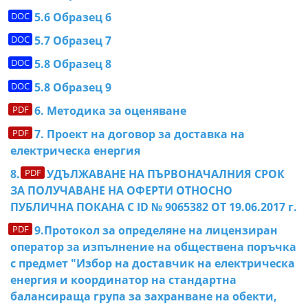
5.6 Образец 6
5.7 Образец 7
5.8 Образец 8
5.8 Образец 9
6. Методика за оценяване
7. Проект на договор за доставка на
електрическа енергия
8.
УДЪЛЖАВАНЕ НА ПЪРВОНАЧАЛНИЯ СРОК
ЗА ПОЛУЧАВАНЕ НА ОФЕРТИ ОТНОСНО
ПУБЛИЧНА ПОКАНА С ID № 9065382 ОТ 19.06.2017 г.
9.Протокол за определяне на лицензиран
оператор за изпълнение на обществена поръчка
с предмет "Избор на доставчик на електрическа
енергия и координатор на стандартна
балансираща група за захранване на обекти,