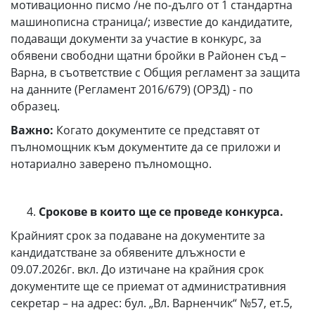
мотивационно писмо /не по-дълго от 1 стандартна
машинописна страница/; известие до кандидатите,
подаващи документи за участие в конкурс, за
обявени свободни щатни бройки в Районен съд –
Варна, в съответствие с Общия регламент за защита
на данните (Регламент 2016/679) (ОРЗД) - по
образец.
Важно:
Когато документите се представят от
пълномощник към документите да се приложи и
нотариално заверено пълномощно.
Срокове в които ще се проведе конкурса.
Крайният срок за подаване на документите за
кандидатстване за обявените длъжности е
09.07.2026г. вкл. До изтичане на крайния срок
документите ще се приемат от административния
секретар – на адрес: бул. „Вл. Варненчик“ №57, ет.5,