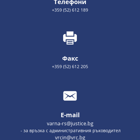
Телефони
+359 (52) 612 189
Факс
+359 (52) 612 205
E-mail
varna-rs@justice.bg
- за връзка с административния ръководител
vrcin@vrc.bg