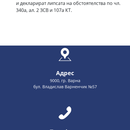
и декларират липсата на обстоятелства по чл.
340а, ал. 2 ЗСВ и 107а КТ.
Адрес
9000, гр. Варна
бул. Владислав Варненчик №57