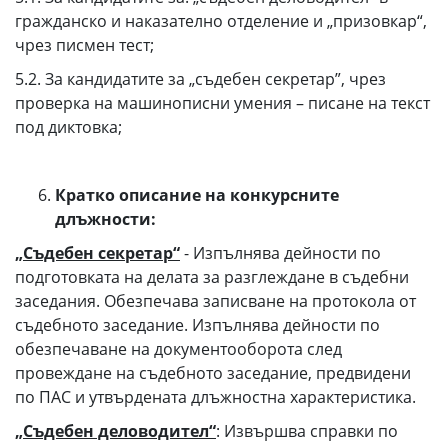
гражданско и наказателно отделение и „призовкар“,
чрез писмен тест;
5.2. За кандидатите за „съдебен секретар”, чрез
проверка на машинописни умения – писане на текст
под диктовка;
Кратко описание на конкурсните
длъжности:
„Съдебен секретар“
- Изпълнява дейности по
подготовката на делата за разглеждане в съдебни
заседания. Обезпечава записване на протокола от
съдебното заседание. Изпълнява дейности по
обезпечаване на документооборота след
провеждане на съдебното заседание, предвидени
по ПАС и утвърдената длъжностна характеристика.
„Съдебен деловодител“
: Извършва справки по