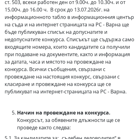
ст. 503, всеки работен ден от 9.00ч. до 10.30ч. и от
15.00ч. до 16.00 ч. В срок до 13.07.2026г. на
информационното табло в информационния център
на съда и на интернет страницата на РС - Варна ще
бъде публикуван списък на допуснатите и
недопуснатите конкурса. Списъкът ще съдържа само
входящите номера, които кандидатите са получили
при подаване на документите, както и информация
за датата, часа и мястото на провеждане на
конкурса. Всички съобщения, свързани с
провеждане на настоящия конкурс, свързани с
класиране и провеждане на конкурса ще се
публикуват на интернет-страницата на РС - Варна.
Начин на провеждане на конкурса.
Конкурсът, за обявените длъжности ще се
проведе както следва:
5.1. За кандидатите за: „съдебен деловодител“ в