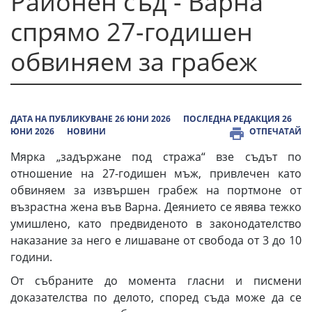
Районен съд - Варна
спрямо 27-годишен
обвиняем за грабеж
ДАТА НА ПУБЛИКУВАНЕ 26 ЮНИ 2026
ПОСЛЕДНА РЕДАКЦИЯ 26
ЮНИ 2026
НОВИНИ
ОТПЕЧАТАЙ
Мярка „задържане под стража“ взе съдът по
отношение на 27-годишен мъж, привлечен като
обвиняем за извършен грабеж на портмоне от
възрастна жена във Варна. Деянието се явява тежко
умишлено, като предвиденото в законодателство
наказание за него е лишаване от свобода от 3 до 10
години.
От събраните до момента гласни и писмени
доказателства по делото, според съда може да се