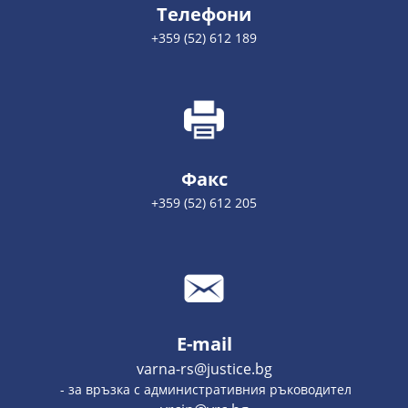
Телефони
+359 (52) 612 189
Факс
+359 (52) 612 205
E-mail
varna-rs@justice.bg
- за връзка с административния ръководител