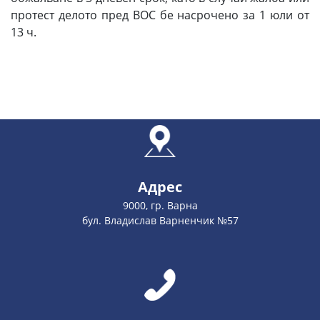
протест делото пред ВОС бе насрочено за 1 юли от
13 ч.
Адрес
9000, гр. Варна
бул. Владислав Варненчик №57