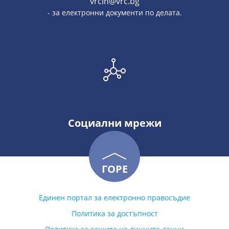
vrcin@vrc.bg
- за електронни документи по делата.
Социални мрежи
ГОРЕ
Единен портал за електронно правосъдие
Политика за достъпност