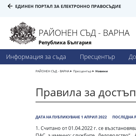
ЕДИНЕН ПОРТАЛ ЗА ЕЛЕКТРОННО ПРАВОСЪДИЕ
РАЙОНЕН СЪД - ВАРНА
Република България
Информация за съда
Пресцентър
До
РАЙОНЕН СЪД - ВАРНА
Пресцентър
Новини
Правила за достъп
ДАТА НА ПУБЛИКУВАНЕ 1 АПРИЛ 2022
ПОСЛЕДНА Р
1. Считано от 01.04.2022 г. се възстановя
ПАС, а именно: службите „Деловодство“, 