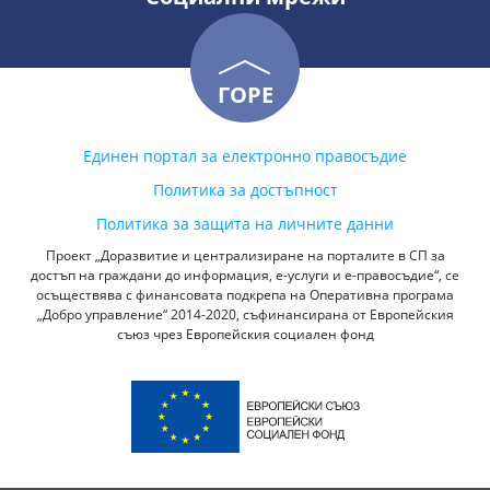
ГОРЕ
Единен портал за електронно правосъдие
Политика за достъпност
Политика за защита на личните данни
Проект „Доразвитие и централизиране на порталите в СП за
достъп на граждани до информация, е-услуги и е-правосъдие“, се
осъществява с финансовата подкрепа на Оперативна програма
„Добро управление“ 2014-2020, съфинансирана от Европейския
съюз чрез Европейския социален фонд