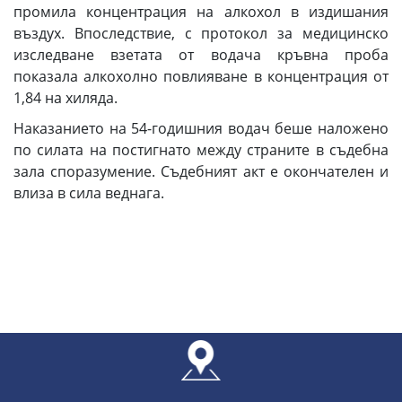
промила концентрация на алкохол в издишания
въздух. Впоследствие, с протокол за медицинско
изследване взетата от водача кръвна проба
показала алкохолно повлияване в концентрация от
1,84 на хиляда.
Наказанието на 54-годишния водач беше наложено
по силата на постигнато между страните в съдебна
зала споразумение. Съдебният акт е окончателен и
влиза в сила веднага.