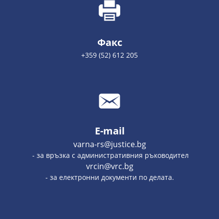
Факс
+359 (52) 612 205
E-mail
varna-rs@justice.bg
- за връзка с административния ръководител
vrcin@vrc.bg
- за електронни документи по делата.