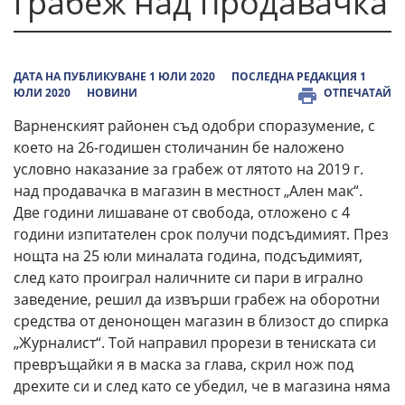
грабеж над продавачка
ДАТА НА ПУБЛИКУВАНЕ 1 ЮЛИ 2020
ПОСЛЕДНА РЕДАКЦИЯ 1
ЮЛИ 2020
НОВИНИ
ОТПЕЧАТАЙ
Варненският районен съд одобри споразумение, с
което на 26-годишен столичанин бе наложено
условно наказание за грабеж от лятото на 2019 г.
над продавачка в магазин в местност „Ален мак“.
Две години лишаване от свобода, отложено с 4
години изпитателен срок получи подсъдимият. През
нощта на 25 юли миналата година, подсъдимият,
след като проиграл наличните си пари в игрално
заведение, решил да извърши грабеж на оборотни
средства от денонощен магазин в близост до спирка
„Журналист“. Той направил прорези в тениската си
превръщайки я в маска за глава, скрил нож под
дрехите си и след като се убедил, че в магазина няма