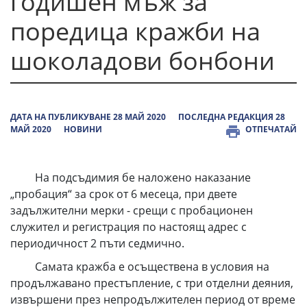
годишeн мъж за
поредица кражби на
шоколадови бонбони
ДАТА НА ПУБЛИКУВАНЕ 28 МАЙ 2020
ПОСЛЕДНА РЕДАКЦИЯ 28
МАЙ 2020
НОВИНИ
ОТПЕЧАТАЙ
На подсъдимия бе наложено наказание
„пробация“ за срок от 6 месеца, при двете
задължителни мерки - срещи с пробационен
служител и регистрация по настоящ адрес с
периодичност 2 пъти седмично.
Самата кражба е осъществена в условия на
продължавано престъпление, с три отделни деяния,
извършени през непродължителен период от време