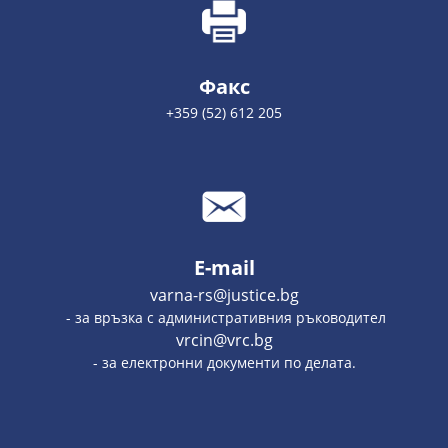
Факс
+359 (52) 612 205
E-mail
varna-rs@justice.bg
- за връзка с административния ръководител
vrcin@vrc.bg
- за електронни документи по делата.